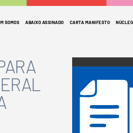
M SOMOS
ABAIXO ASSINADO
CARTA MANIFESTO
NÚCLEO
PARA
GERAL
A