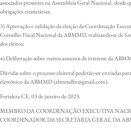
associados presentes na Assembleia Geral Nacional, desde 
obrigações estatutárias;
3) Aprovação e validação da eleição da Coordenação Execut
Conselho Fiscal Nacional da ABMMD, realizando-se de for
dos eleitos;
4) Deliberação sobre outros assuntos de interesse da ABM
Dúvidas sobre o processo eleitoral poderão ser enviadas par
eletrônico da ABMMD (abmmdbr@gmail.com).
Fortaleza-CE, 03 de janeiro de 2023.
MEMBRO DA COORDENAÇÃO EXECUTIVA NACI
COORDENADOR DA SECRETARIA GERAL DA A