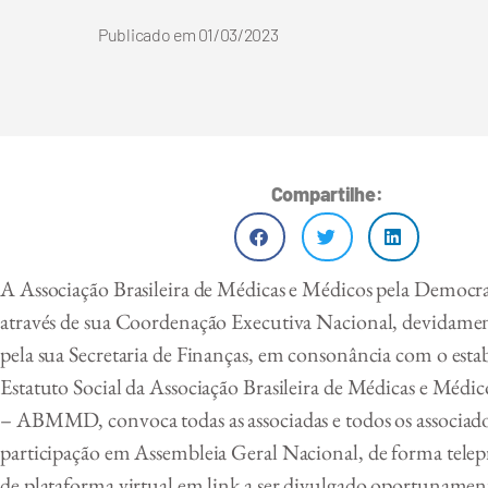
Publicado em
01/03/2023
Compartilhe:
A Associação Brasileira de Médicas e Médicos pela Demo
através de sua Coordenação Executiva Nacional, devidamen
pela sua Secretaria de Finanças, em consonância com o esta
Estatuto Social da Associação Brasileira de Médicas e Médi
– ABMMD, convoca todas as associadas e todos os associad
participação em Assembleia Geral Nacional, de forma telep
de plataforma virtual em link a ser divulgado oportunamente