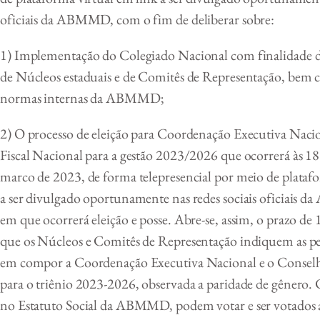
oficiais da ABMMD, com o fim de deliberar sobre:
1) Implementação do Colegiado Nacional com finalidade de
de Núcleos estaduais e de Comitês de Representação, bem 
normas internas da ABMMD;
2) O processo de eleição para Coordenação Executiva Naci
Fiscal Nacional para a gestão 2023/2026 que ocorrerá às 18
marco de 2023, de forma telepresencial por meio de platafo
a ser divulgado oportunamente nas redes sociais oficiais 
em que ocorrerá eleição e posse. Abre-se, assim, o prazo de 
que os Núcleos e Comitês de Representação indiquem as pes
em compor a Coordenação Executiva Nacional e o Conselh
para o triênio 2023-2026, observada a paridade de gênero.
no Estatuto Social da ABMMD, podem votar e ser votados as