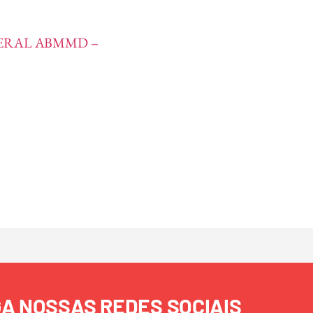
GERAL ABMMD –
GA NOSSAS REDES SOCIAIS