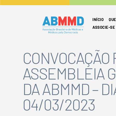
INÍCIO
QUE
ASSOCIE-SE
CONVOCAÇÃO 
ASSEMBLEIA 
DA ABMMD – DI
04/03/2023