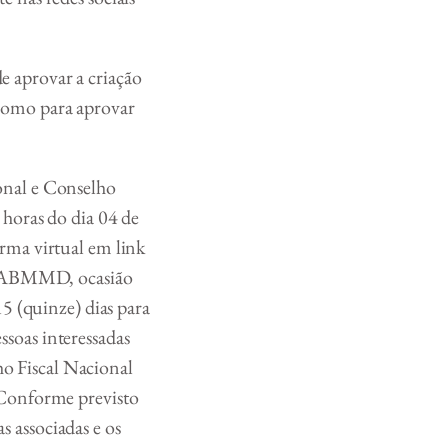
 aprovar a criação
como para aprovar
onal e Conselho
 horas do dia 04 de
rma virtual em link
da ABMMD, ocasião
15 (quinze) dias para
soas interessadas
o Fiscal Nacional
 Conforme previsto
 associadas e os