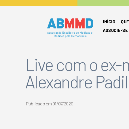
INÍCIO
QUE
ASSOCIE-SE
Live com o ex-
Alexandre Padi
Publicado em
01/07/2020