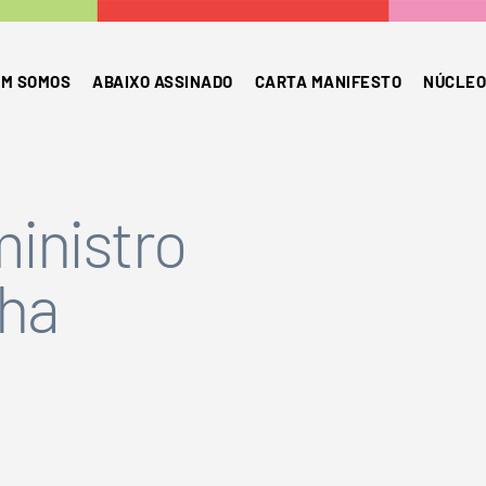
M SOMOS
ABAIXO ASSINADO
CARTA MANIFESTO
NÚCLEO
ministro
lha