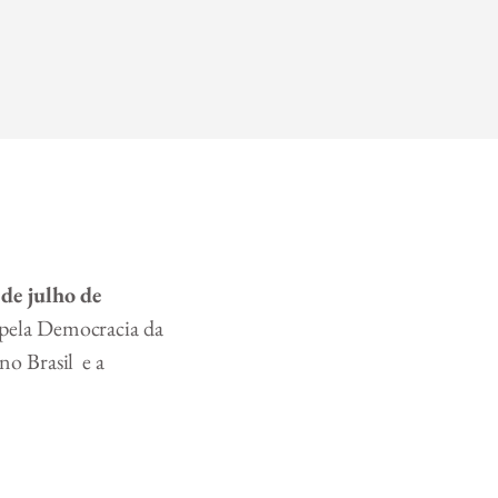
de julho de
pela Democracia da
o Brasil e a