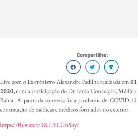
Compartilhe:
Live com o Ex-ministro Alexandre Padilha realizada em
01 
2020,
com a participação do Dr Paulo Conceição, Médico 
Bahia. A pauta da conversa foi a pandemia de COVID-19 n
contratação de médicas e médicos formados no exterior.
https://fb.watch/1KHYLGn5ny/