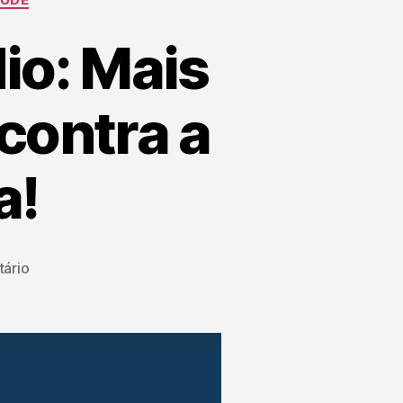
io: Mais
contra a
a!
ário