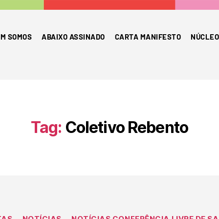
M SOMOS
ABAIXO ASSINADO
CARTA MANIFESTO
NÚCLEO
Tag:
Coletivo Rebento
TAS
NOTÍCIAS
NOTÍCIAS CONFERÊNCIA LIVRE DE S