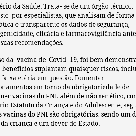
ério da Saúde. Trata- se de um órgão técnico,
to por especialistas, que analisam de forma
ática e transparente os dados de segurança,
enicidade, eficácia e farmacovigilância ante
 suas recomendações.
o da vacina de Covid- 19, foi bem demonstr
 benefícios suplantam quaisquer riscos, incl
 faixa etária em questão. Fomentar
onamentos em torno da obrigatoriedade de
uer vacinas do PNI, além de não ser ético, co
rio Estatuto da Criança e do Adolescente, seg
s vacinas do PNI são obrigatórias, sendo um d
 da criança e um dever do Estado.