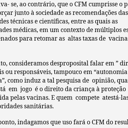
va- se, ao contrário, que o CFM cumprisse o 
orçar junto à sociedade as recomendações das
es técnicas e científicas, entre as quais as
ades médicas, em um contexto de múltiplos e
nados para retomar as altas taxas de vacin
to, consideramos desproposital falar em ” dir
is ou responsáveis, tampouco em “autonomia
”, como induz a tal pesquisa de opinião, qu
tá em jogo é o direito da criança à proteção
ida pelas vacinas. E quem compete atestá-la
oridades sanitárias.
ponto, indagamos que uso fará o CFM do resu