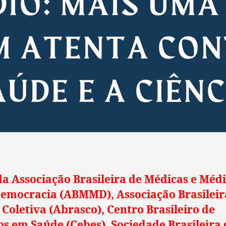
a Associação Brasileira de Médicas e Méd
Democracia (ABMMD), Associação Brasileir
Coletiva (Abrasco), Centro Brasileiro de
s em Saúde (Cebes), Sociedade Brasileira 