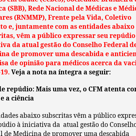
ca (SBB), Rede Nacional de Médicas e Médi
ares (RNMMP), Frente pela Vida, Coletivo
to e, juntamente com as entidades abaixo
itas, vêm a público expressar seu repúdio
tiva da atual gestão do Conselho Federal d
ina de promover uma descabida e anticien
isa de opinião para médicos acerca da vac
-19.
Veja a nota na íntegra a seguir:
de repúdio: Mais uma vez, o CFM atenta co
e a ciência
idades abaixo subscritas vêm a público expre
púdio à iniciativa da atual gestão do Conselh
l de Medicina de promover uma descabida