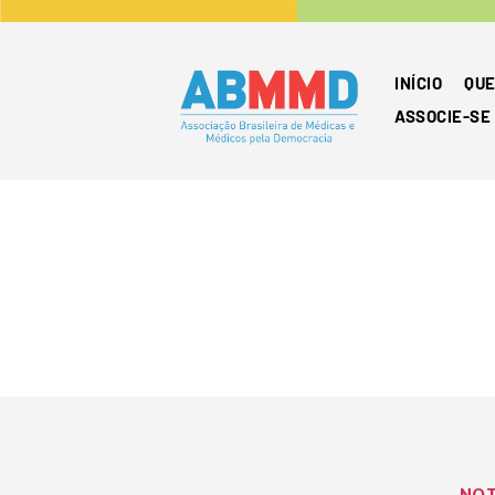
INÍCIO
QUE
ASSOCIE-SE
NO