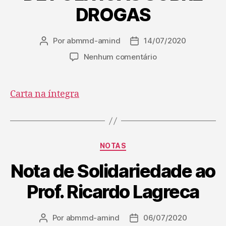
DROGAS
Por
abmmd-amind
14/07/2020
Nenhum comentário
Carta na íntegra
NOTAS
Nota de Solidariedade ao
Prof. Ricardo Lagreca
Por
abmmd-amind
06/07/2020