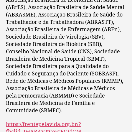
Associação Brasileira de Economia em Saúde
(ABrES), Associação Brasileira de Saúde Mental
(ABRASME), Associação Brasileira de Saúde do
Trabalhador e da Trabalhadora (ABRASTT),
Associação Brasileira de Enfermagem (ABEn),
Sociedade Brasileira de Virologia (SBV),
Sociedade Brasileira de Bioética (SBB),
Conselho Nacional de Saúde (CNS), Sociedade
Brasileira de Medicina Tropical (SBMT),
Sociedade Brasileira para a Qualidade do
Cuidado e Segurança do Paciente (SOBRASP),
Rede de Médicas e Médicos Populares (RMMP),
Associação Brasileira de Médicas e Médicos
pela Democracia (ABMMD) e Sociedade
Brasileira de Medicina de Família e
Comunidade (SBMFC).
https://frentepelavida.org.br/?
fbclid=IwAR3gQtCe5rFGVjGM-