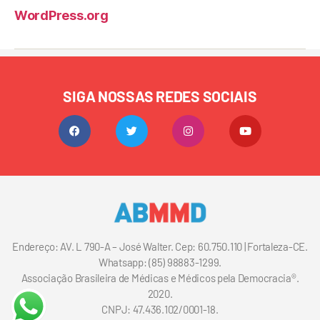
WordPress.org
SIGA NOSSAS REDES SOCIAIS
Endereço: AV. L 790-A – José Walter. Cep: 60.750.110 | Fortaleza-CE.
Whatsapp: (85) 98883-1299.
Associação Brasileira de Médicas e Médicos pela Democracia®.
2020.
CNPJ: 47.436.102/0001-18.