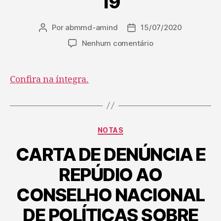
19
Por
abmmd-amind
15/07/2020
Nenhum comentário
Confira na íntegra.
NOTAS
CARTA DE DENÚNCIA E
REPÚDIO AO
CONSELHO NACIONAL
DE POLÍTICAS SOBRE